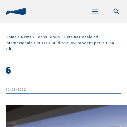
›
›
›
Home
News
Focus Group
Rete nazionale ed
›
internazionale
POLITO Studio: nuovi progetti per la Cina
›
6
6
19/01/2022