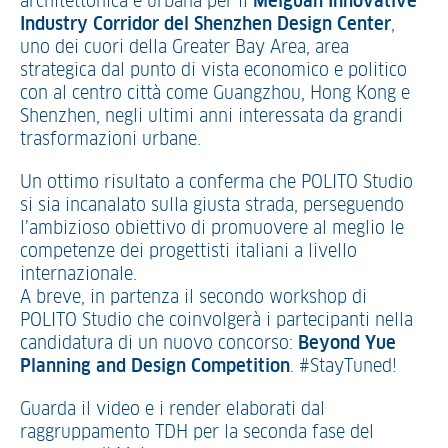
architettonica e urbana per il
Meiguan Innovative
Industry Corridor del Shenzhen Design Center
,
uno dei cuori della Greater Bay Area, area
strategica dal punto di vista economico e politico
con al centro città come Guangzhou, Hong Kong e
Shenzhen, negli ultimi anni interessata da grandi
trasformazioni urbane.
Un ottimo risultato a conferma che POLITO Studio
si sia incanalato sulla giusta strada, perseguendo
l’ambizioso obiettivo di promuovere al meglio le
competenze dei progettisti italiani a livello
internazionale.
A breve, in partenza il secondo workshop di
POLITO Studio che coinvolgerà i partecipanti nella
candidatura di un nuovo concorso:
Beyond Yue
Planning and Design Competition
. #StayTuned!
Guarda il video e i render elaborati dal
raggruppamento TDH per la seconda fase del