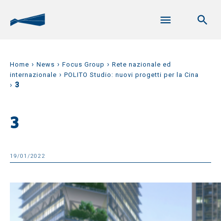
›
›
›
Home
News
Focus Group
Rete nazionale ed
›
internazionale
POLITO Studio: nuovi progetti per la Cina
›
3
3
19/01/2022