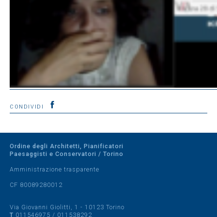
CONDIVIDI
Ordine degli Architetti, Pianificatori
Paesaggisti e Conservatori / Torino
Amministrazione trasparente
CF 80089280012
Via Giovanni Giolitti, 1 - 10123 Torino
T
011546975
/
011538292