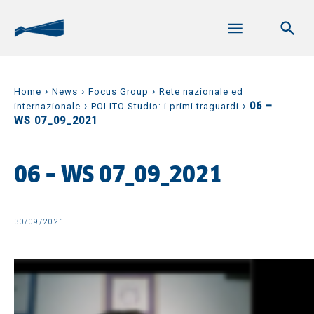
›
›
›
Home
News
Focus Group
Rete nazionale ed
›
›
06 –
internazionale
POLITO Studio: i primi traguardi
WS 07_09_2021
06 – WS 07_09_2021
30/09/2021