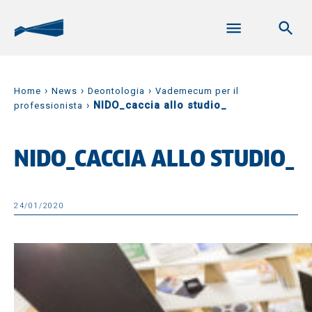
›
›
›
Home
News
Deontologia
Vademecum per il
›
NIDO_caccia allo studio_
professionista
NIDO_CACCIA ALLO STUDIO_
24/01/2020