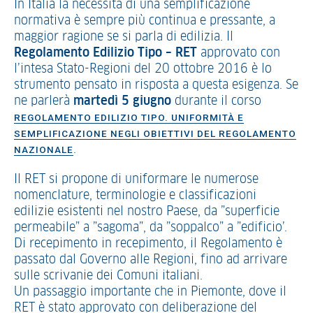
In Italia la necessità di una semplificazione
normativa è sempre più continua e pressante, a
maggior ragione se si parla di edilizia. Il
Regolamento Edilizio Tipo – RET
approvato con
l’intesa Stato-Regioni del 20 ottobre 2016 è lo
strumento pensato in risposta a questa esigenza. Se
ne parlerà
martedì 5 giugno
durante il corso
REGOLAMENTO EDILIZIO TIPO. UNIFORMITÀ E
SEMPLIFICAZIONE NEGLI OBIETTIVI DEL REGOLAMENTO
.
NAZIONALE
Il RET si propone di uniformare le numerose
nomenclature, terminologie e classificazioni
edilizie esistenti nel nostro Paese, da ”superficie
permeabile” a ”sagoma”, da ”soppalco” a ”edificio’.
Di recepimento in recepimento, il Regolamento è
passato dal Governo alle Regioni, fino ad arrivare
sulle scrivanie dei Comuni italiani.
Un passaggio importante che in Piemonte, dove il
RET è stato approvato con deliberazione del