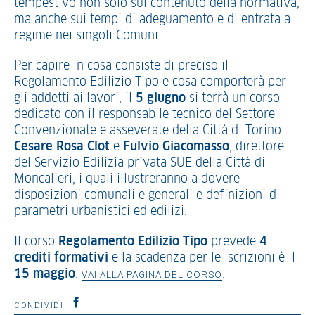
tempestivo non solo sul contenuto della normativa,
ma anche sui tempi di adeguamento e di entrata a
regime nei singoli Comuni.
Per capire in cosa consiste di preciso il
Regolamento Edilizio Tipo e cosa comporterà per
gli addetti ai lavori, il
5 giugno
si terrà un corso
dedicato con il responsabile tecnico del Settore
Convenzionate e asseverate della Città di Torino
Cesare Rosa Clot
e
Fulvio Giacomasso
, direttore
del Servizio Edilizia privata SUE della Città di
Moncalieri, i quali illustreranno a dovere
disposizioni comunali e generali e definizioni di
parametri urbanistici ed edilizi.
Il corso
Regolamento Edilizio Tipo
prevede
4
crediti formativi
e la scadenza per le iscrizioni è il
15 maggio
.
.
VAI ALLA PAGINA DEL CORSO
CONDIVIDI