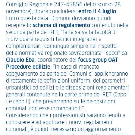
Consiglio Regionale 247-45856 dello scorso 28
novembre), dovrà concludersi
entro
il 4 luglio
.
Entro questa data i Comuni dovranno quindi
recepire lo
schema di regolamento
contenuto nella
seconda parte del RET, “fatta salva la facoltà di
individuare requisiti tecnici integrativi e
complementari, comunque sempre nel rispetto
della normativa regionale sovraordinata”, specifica
Claudio Eba
, coordinatore del
focus group OAT
Procedure edilizie
; “in caso di mancato
adeguamento da parte dei Comuni si applicheranno
direttamente le definizioni uniformi dei parametri
urbanistici ed edilizi e le disposizioni regolamentari
generali contenute nella parte prima del RET (Capo
I e capo II), che prevarranno sulle disposizioni
comunali con esse incompatibili”.
Considerando che i professionisti saranno tenuti a
conoscere e ad applicare i nuovi regolamenti
comunali, è quindi necessario un aggiornamento