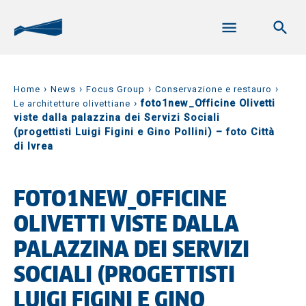
›
›
›
›
Home
News
Focus Group
Conservazione e restauro
›
foto1new_Officine Olivetti
Le architetture olivettiane
viste dalla palazzina dei Servizi Sociali
(progettisti Luigi Figini e Gino Pollini) – foto Città
di Ivrea
FOTO1NEW_OFFICINE
OLIVETTI VISTE DALLA
PALAZZINA DEI SERVIZI
SOCIALI (PROGETTISTI
LUIGI FIGINI E GINO