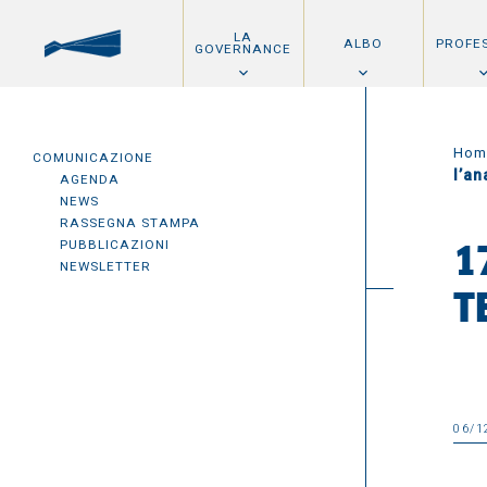
LA
ALBO
PROFE
GOVERNANCE
Hom
COMUNICAZIONE
l’an
AGENDA
NEWS
RASSEGNA STAMPA
PUBBLICAZIONI
1
NEWSLETTER
T
06/1