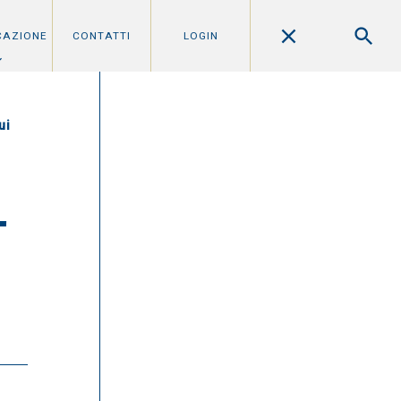
CAZIONE
CONTATTI
LOGIN
ui
L