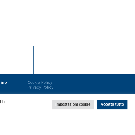
rino
Cookie Policy
Privacy Policy
I i
Impostazioni cookie
Accetta tutto