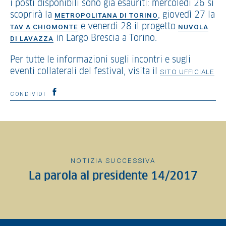
i posti disponibili sono già esauriti: mercoledì 26 si
scoprirà la
, giovedì 27 la
METROPOLITANA DI TORINO
e venerdì 28 il progetto
TAV A CHIOMONTE
NUVOLA
in Largo Brescia a Torino.
DI LAVAZZA
Per tutte le informazioni sugli incontri e sugli
eventi collaterali del festival, visita il
SITO UFFICIALE
CONDIVIDI
NOTIZIA SUCCESSIVA
La parola al presidente 14/2017