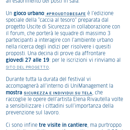
all’esaurimento dei posti in sala.
Un
gioco urbano
:
è l’edizione
#PROUDTOBESAFE
speciale della “caccia al tesoro” preparata dal
progetto Uscite di Sicurezza in collaborazione con
il forum, che porterà le squadre di massimo 3
partecipanti a interagire con l’ambiente urbano
nella ricerca degli indizi per risolvere i quesiti
proposti. Una decina di prove da affrontare
giovedì 27 alle 19
: per le iscrizioni vi rinviamo al
.
SITO DEL PROGETTO
Durante tutta la durata del festival vi
accompagnerà all’interno di UniManagement la
mostra
, che
SICUREZZA E INDIVIDUI SU TELA
raccoglie le opere dell’artista Elena Rivautella volte
a sensibilizzare i cittadini sull’importanza della
prevenzione sul lavoro.
Ci sono infine
tre visite in cantiere
, ma purtroppo