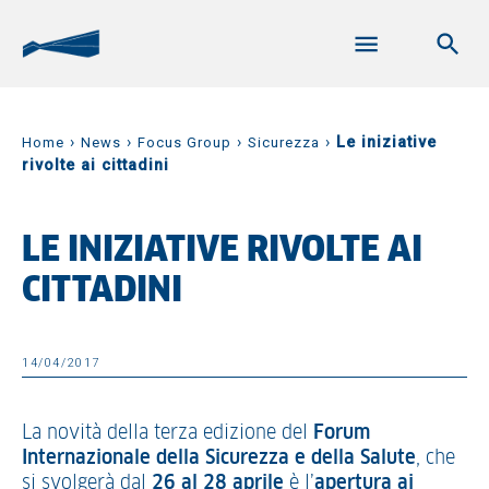
›
›
›
›
Le iniziative
Home
News
Focus Group
Sicurezza
rivolte ai cittadini
LE INIZIATIVE RIVOLTE AI
CITTADINI
14/04/2017
La novità della terza edizione del
Forum
Internazionale della Sicurezza e della Salute
, che
si svolgerà dal
26 al 28 aprile
è l’
apertura ai