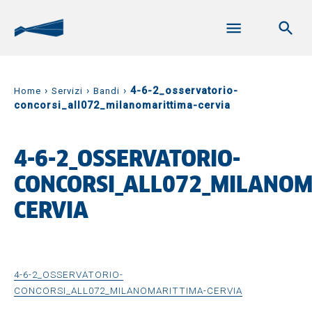
›
›
›
4-6-2_osservatorio-
Home
Servizi
Bandi
concorsi_all072_milanomarittima-cervia
4-6-2_OSSERVATORIO-
CONCORSI_ALL072_MILANOM
CERVIA
4-6-2_OSSERVATORIO-
CONCORSI_ALL072_MILANOMARITTIMA-CERVIA