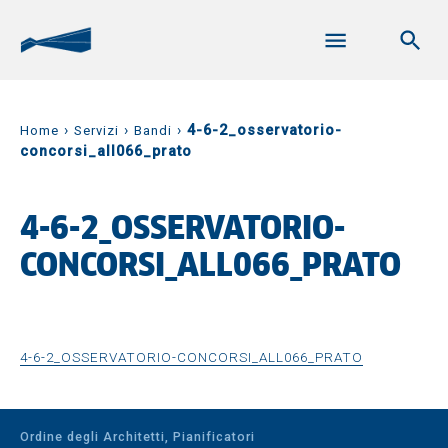
›
›
›
4-6-2_osservatorio-
Home
Servizi
Bandi
concorsi_all066_prato
4-6-2_OSSERVATORIO-
CONCORSI_ALL066_PRATO
4-6-2_OSSERVATORIO-CONCORSI_ALL066_PRATO
Ordine degli Architetti, Pianificatori