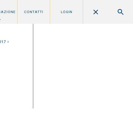
CAZIONE
CONTATTI
LOGIN
›
017