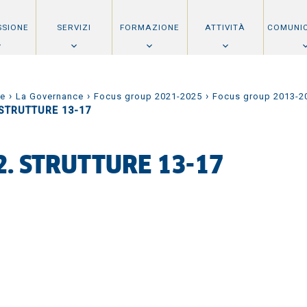
SSIONE
SERVIZI
FORMAZIONE
ATTIVITÀ
COMUNI
›
›
›
e
La Governance
Focus group 2021-2025
Focus group 2013-2
 STRUTTURE 13-17
2. STRUTTURE 13-17