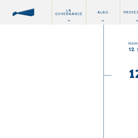
LA
ALBO
PROFE
GOVERNANCE
Hom
12.
1