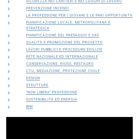
SICUREZZA NEI CANTIERI E NEI LUOGHI DI LAVORO
PREVENZIONE INCENDI
LA PROFESSIONE PER I GIOVANI E LE PARI OPPORTUNITÀ
PIANIFICAZIONE LOCALE, METROPOLITANA E
STRATEGICA
PIANIFICAZIONE DEL PAESAGGIO E VAS
QUALITÀ E PROMOZIONE DEL PROGETTO
LAVORI PUBBLICI E PROCEDURE EDILIZIE
RETE NAZIONALE ED INTERNAZIONALE
CONSERVAZIONE, RIUSO, RESTAURO
CTU, MEDIAZIONE, PROTEZIONE CIVILE
DESIGN
STRUTTURE
“NON LIBERA” PROFESSIONE
SOSTENIBILITÀ ED ENERGIA
BIM