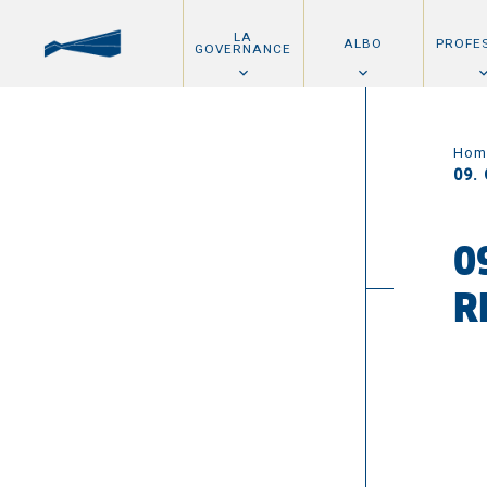
LA
ALBO
PROFE
GOVERNANCE
Hom
09.
0
R