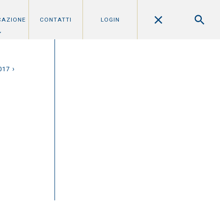
CAZIONE
CONTATTI
LOGIN
›
017