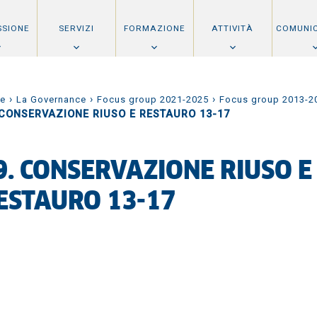
SSIONE
SERVIZI
FORMAZIONE
ATTIVITÀ
COMUNI
›
›
›
e
La Governance
Focus group 2021-2025
Focus group 2013-2
 CONSERVAZIONE RIUSO E RESTAURO 13-17
9. CONSERVAZIONE RIUSO E
ESTAURO 13-17