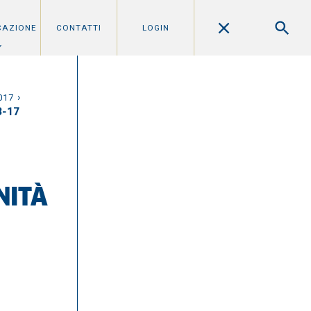
CAZIONE
CONTATTI
LOGIN
›
017
3-17
NITÀ