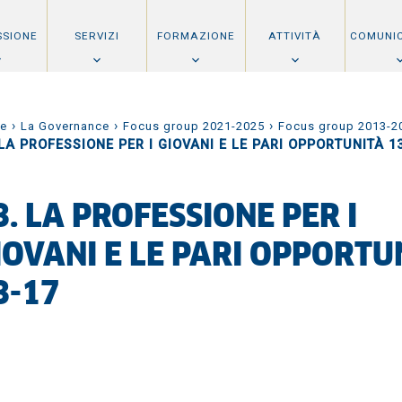
SSIONE
SERVIZI
FORMAZIONE
ATTIVITÀ
COMUNI
›
›
›
e
La Governance
Focus group 2021-2025
Focus group 2013-2
 LA PROFESSIONE PER I GIOVANI E LE PARI OPPORTUNITÀ 1
3. LA PROFESSIONE PER I
IOVANI E LE PARI OPPORTU
3-17