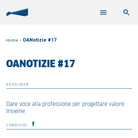
›
OANotizie #17
Home
OANOTIZIE #17
05/05/2026
Dare voce alla professione per progettare valore.
Insieme
CONDIVIDI