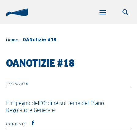
›
OANotizie #18
Home
OANOTIZIE #18
12/05/2026
L’impegno dell’Ordine sul tema del Piano
Regolatore Generale
CONDIVIDI