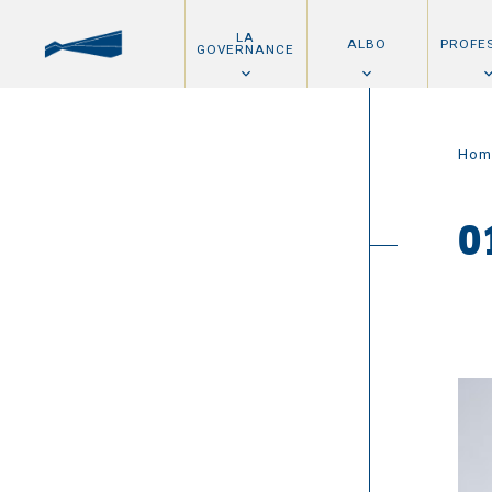
LA
ALBO
PROFE
GOVERNANCE
Hom
0