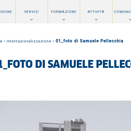
SSIONE
SERVIZI
FORMAZIONE
ATTIVITÀ
COMUNI
›
›
01_foto di Samuele Pellecchia
e
Internazionalizzazione
1_FOTO DI SAMUELE PELLEC