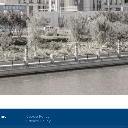
rino
Cookie Policy
Privacy Policy