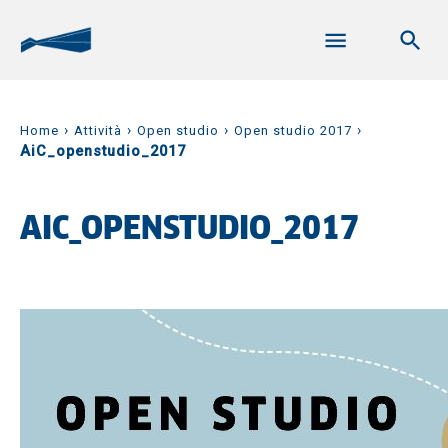
›
›
›
›
Home
Attività
Open studio
Open studio 2017
AiC_openstudio_2017
AIC_OPENSTUDIO_2017