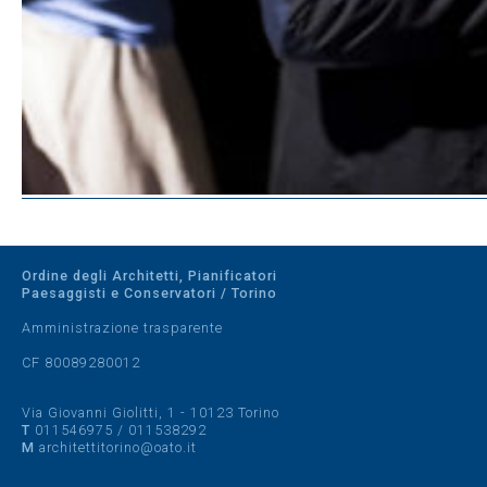
Ordine degli Architetti, Pianificatori
Paesaggisti e Conservatori / Torino
Amministrazione trasparente
CF 80089280012
Via Giovanni Giolitti, 1 - 10123 Torino
T
011546975
/
011538292
M
architettitorino@oato.it