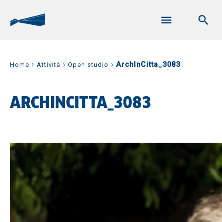
›
›
›
ArchInCitta_3083
Home
Attività
Open studio
ARCHINCITTA_3083