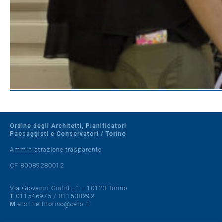
Ordine degli Architetti, Pianificatori
Paesaggisti e Conservatori / Torino
Amministrazione trasparente
CF 80089280012
Via Giovanni Giolitti, 1 - 10123 Torino
T
011546975
/
011538292
M
architettitorino@oato.it