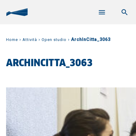
›
›
›
ArchInCitta_3063
Home
Attività
Open studio
ARCHINCITTA_3063