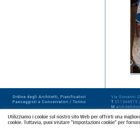
Ordine degli Architetti, Pianificatori
Via Giovanni Gi
Paesaggisti e Conservatori / Torino
T
011546975
M
architettito
Amministrazione trasparente
Utilizziamo i cookie sul nostro sito Web per offrirti una miglior
CF 80089280012
cookie. Tuttavia, puoi visitare "Impostazioni cookie" per fornir