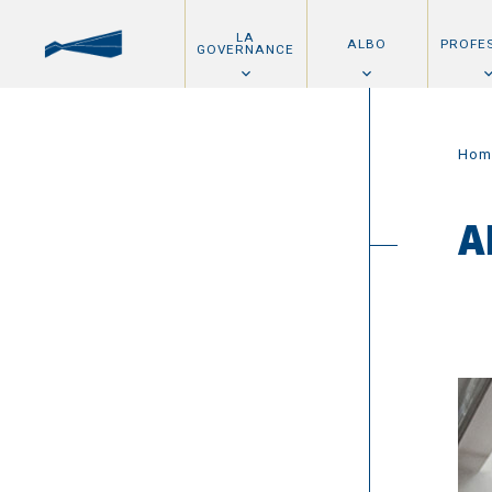
LA
ALBO
PROFE
GOVERNANCE
Hom
A