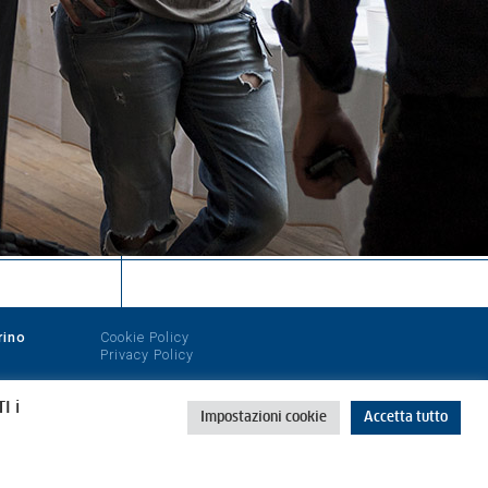
rino
Cookie Policy
Privacy Policy
I i
Impostazioni cookie
Accetta tutto