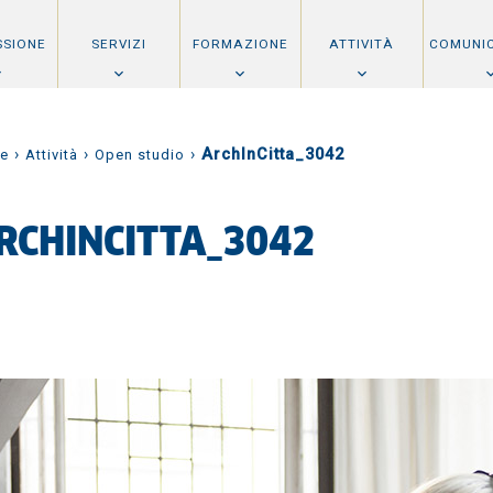
SSIONE
SERVIZI
FORMAZIONE
ATTIVITÀ
COMUNI
›
›
›
ArchInCitta_3042
e
Attività
Open studio
RCHINCITTA_3042