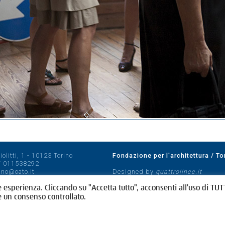
olitti, 1 - 10123 Torino
Fondazione per l'architettura / To
/
011538292
rino@oato.it
Designed by
quattrolinee.it
e esperienza. Cliccando su "Accetta tutto", acconsenti all'uso di TUTT
e un consenso controllato.