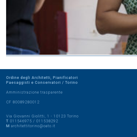
Ordine degli Architetti, Pianificatori
Paesaggisti e Conservatori / Torino
Amministrazione trasparente
CF 80089280012
Via Giovanni Giolitti, 1 - 10123 Torino
T
011546975
/
011538292
M
architettitorino@oato.it