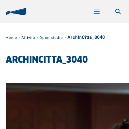
›
›
›
ArchInCitta_3040
Home
Attività
Open studio
ARCHINCITTA_3040