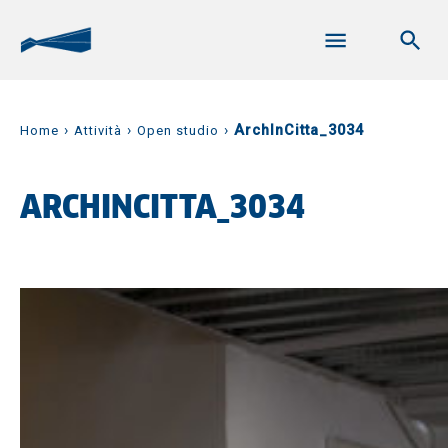
›
›
›
ArchInCitta_3034
Home
Attività
Open studio
ARCHINCITTA_3034