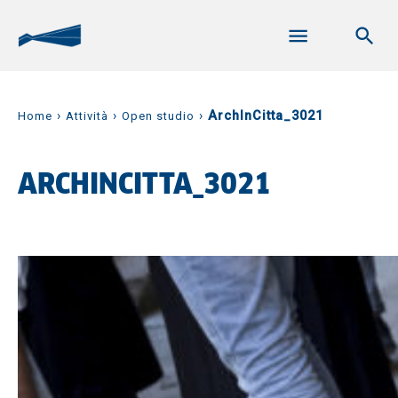
›
›
›
ArchInCitta_3021
Home
Attività
Open studio
ARCHINCITTA_3021