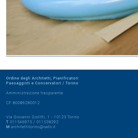
Ordine degli Architetti, Pianificatori
Paesaggisti e Conservatori / Torino
Amministrazione trasparente
CF 80089280012
Via Giovanni Giolitti, 1 - 10123 Torino
T
011546975
/
011538292
M
architettitorino@oato.it