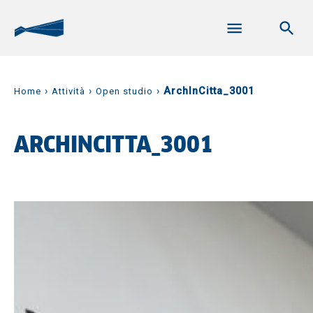
›
›
›
ArchInCitta_3001
Home
Attività
Open studio
ARCHINCITTA_3001