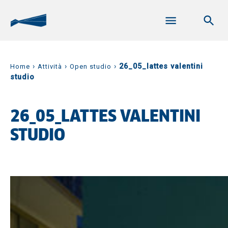
›
›
›
26_05_lattes valentini
Home
Attività
Open studio
studio
26_05_LATTES VALENTINI
STUDIO