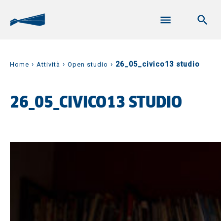
›
›
›
26_05_civico13 studio
Home
Attività
Open studio
26_05_CIVICO13 STUDIO