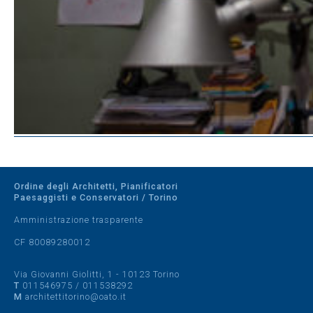
Ordine degli Architetti, Pianificatori
Paesaggisti e Conservatori / Torino
Amministrazione trasparente
CF 80089280012
Via Giovanni Giolitti, 1 - 10123 Torino
T
011546975
/
011538292
M
architettitorino@oato.it