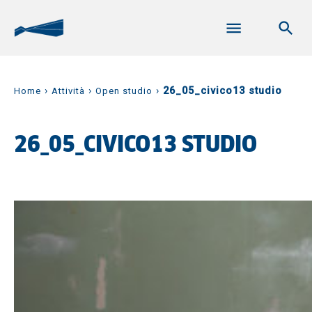
›
›
›
26_05_civico13 studio
Home
Attività
Open studio
26_05_CIVICO13 STUDIO