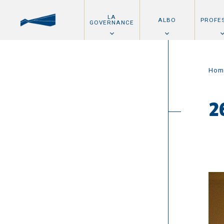
LA
ALBO
PROFE
GOVERNANCE
Hom
2