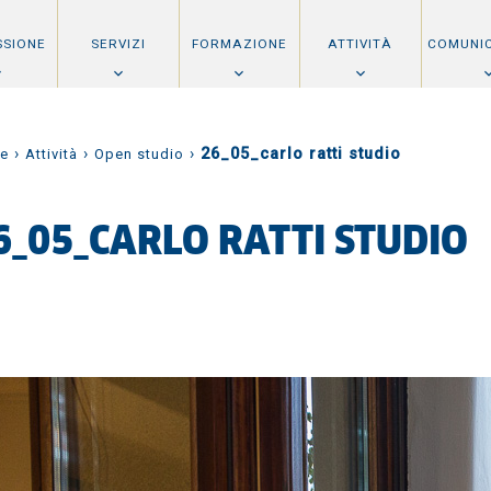
SSIONE
SERVIZI
FORMAZIONE
ATTIVITÀ
COMUNI
›
›
›
26_05_carlo ratti studio
e
Attività
Open studio
6_05_CARLO RATTI STUDIO