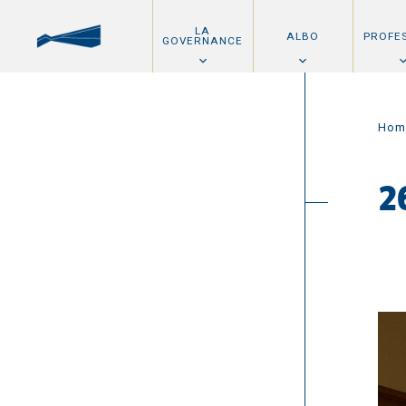
LA
ALBO
PROFE
GOVERNANCE
Hom
2