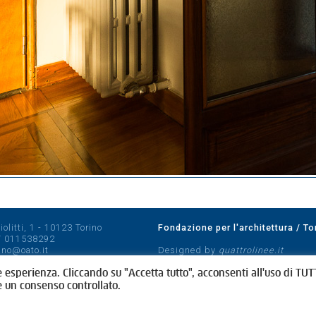
olitti, 1 - 10123 Torino
Fondazione per l'architettura / To
/
011538292
rino@oato.it
Designed by
quattrolinee.it
e esperienza. Cliccando su "Accetta tutto", acconsenti all'uso di TUTT
e un consenso controllato.