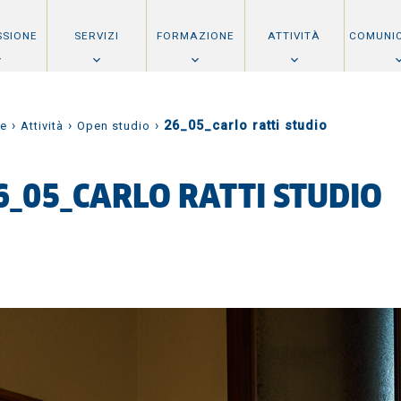
SSIONE
SERVIZI
FORMAZIONE
ATTIVITÀ
COMUNI
›
›
›
26_05_carlo ratti studio
e
Attività
Open studio
6_05_CARLO RATTI STUDIO