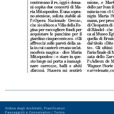
Ordine degli Architetti, Pianificatori
Paesaggisti e Conservatori / Torino