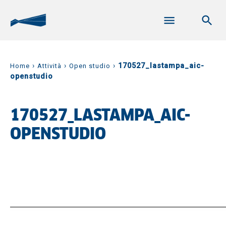
›
›
›
170527_lastampa_aic-
Home
Attività
Open studio
openstudio
170527_LASTAMPA_AIC-
OPENSTUDIO