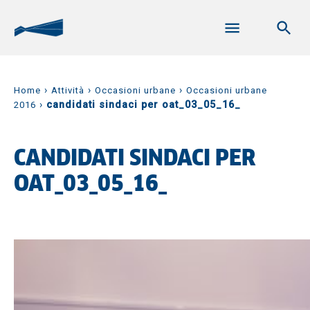
›
›
›
Home
Attività
Occasioni urbane
Occasioni urbane
›
candidati sindaci per oat_03_05_16_
2016
CANDIDATI SINDACI PER
OAT_03_05_16_