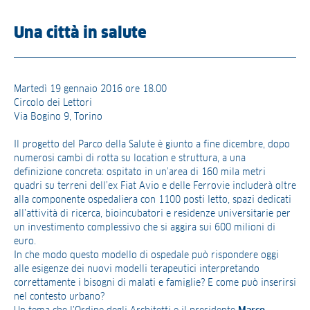
Una città in salute
Martedì 19 gennaio 2016 ore 18.00
Circolo dei Lettori
Via Bogino 9, Torino
Il progetto del Parco della Salute è giunto a fine dicembre, dopo
numerosi cambi di rotta su location e struttura, a una
definizione concreta: ospitato in un’area di 160 mila metri
quadri su terreni dell’ex Fiat Avio e delle Ferrovie includerà oltre
alla componente ospedaliera con 1100 posti letto, spazi dedicati
all’attività di ricerca, bioincubatori e residenze universitarie per
un investimento complessivo che si aggira sui 600 milioni di
euro.
In che modo questo modello di ospedale può rispondere oggi
alle esigenze dei nuovi modelli terapeutici interpretando
correttamente i bisogni di malati e famiglie? E come può inserirsi
nel contesto urbano?