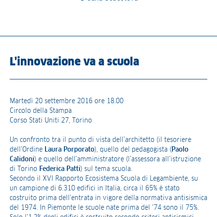
L'innovazione va a scuola
Martedì 20 settembre 2016 ore 18.00
Circolo della Stampa
Corso Stati Uniti 27, Torino
Un confronto tra il punto di vista dell’architetto (il tesoriere
dell’Ordine
Laura Porporato
), quello del pedagogista (
Paolo
Calidoni
) e quello dell’amministratore (l’assessora all’istruzione
di Torino
Federica Patti
) sul tema scuola.
Secondo il XVI Rapporto Ecosistema Scuola di Legambiente, su
un campione di 6.310 edifici in Italia, circa il 65% è stato
costruito prima dell’entrata in vigore della normativa antisismica
del 1974. In Piemonte le scuole nate prima del ’74 sono il 75%.