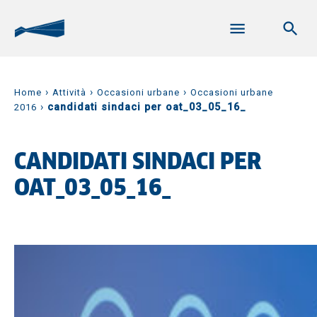
›
›
›
Home
Attività
Occasioni urbane
Occasioni urbane
›
candidati sindaci per oat_03_05_16_
2016
CANDIDATI SINDACI PER
OAT_03_05_16_