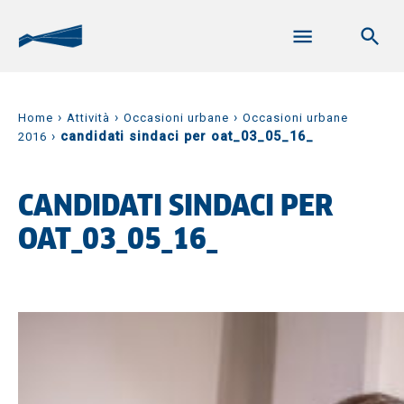
›
›
›
Home
Attività
Occasioni urbane
Occasioni urbane
›
candidati sindaci per oat_03_05_16_
2016
CANDIDATI SINDACI PER
OAT_03_05_16_