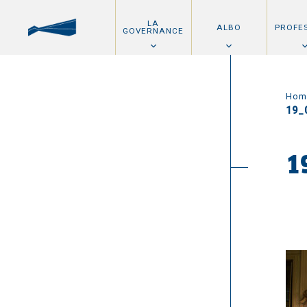
LA
ALBO
PROFE
GOVERNANCE
Hom
19_
1