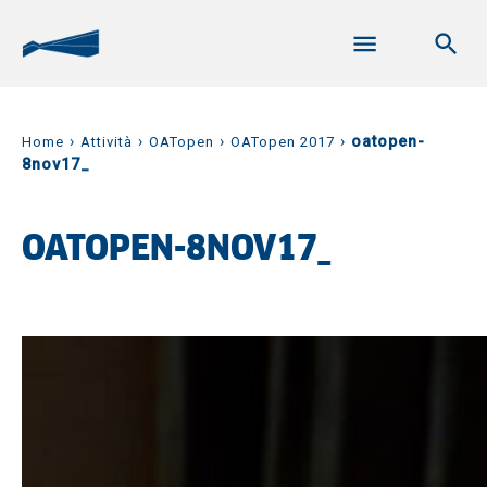
›
›
›
›
oatopen-
Home
Attività
OATopen
OATopen 2017
8nov17_
OATOPEN-8NOV17_