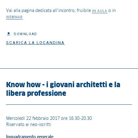
Vai alla pagina dedicata all’incontro, fruibile
o in
IN AULA
WEBINAR
DOWNLOAD
SCARICA LA LOCANDINA
Know how - i giovani architetti e la
libera professione
Mercoledì 22 febbraio 2017 ore 16.30-20.30
Riservato ai neo-iscritti
Inquadramento generale