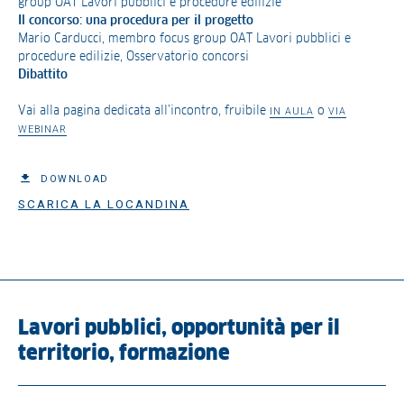
group OAT Lavori pubblici e procedure edilizie
Il concorso: una procedura per il progetto
Mario Carducci, membro focus group OAT Lavori pubblici e
procedure edilizie, Osservatorio concorsi
Dibattito
Vai alla pagina dedicata all’incontro, fruibile
o
IN AULA
VIA
WEBINAR
DOWNLOAD
SCARICA LA LOCANDINA
Lavori pubblici, opportunità per il
territorio, formazione