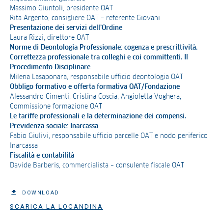
Massimo Giuntoli, presidente OAT
Rita Argento, consigliere OAT – referente Giovani
Presentazione dei servizi dell’Ordine
Laura Rizzi, direttore OAT
Norme di Deontologia Professionale: cogenza e prescrittività.
Correttezza professionale tra colleghi e coi committenti. Il
Procedimento Disciplinare
Milena Lasaponara, responsabile ufficio deontologia OAT
Obbligo formativo e offerta formativa OAT/Fondazione
Alessandro Cimenti, Cristina Coscia, Angioletta Voghera,
Commissione formazione OAT
Le tariffe professionali e la determinazione dei compensi.
Previdenza sociale: Inarcassa
Fabio Giulivi, responsabile ufficio parcelle OAT e nodo periferico
Inarcassa
Fiscalità e contabilità
Davide Barberis, commercialista – consulente fiscale OAT
DOWNLOAD
SCARICA LA LOCANDINA