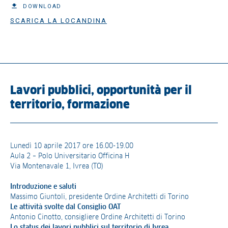
DOWNLOAD
SCARICA LA LOCANDINA
Lavori pubblici, opportunità per il
territorio, formazione
Lunedì 10 aprile 2017 ore 16.00-19.00
Aula 2 – Polo Universitario Officina H
Via Montenavale 1, Ivrea (TO)
Introduzione e saluti
Massimo Giuntoli, presidente Ordine Architetti di Torino
Le attività svolte dal Consiglio OAT
Antonio Cinotto, consigliere Ordine Architetti di Torino
Lo status dei lavori pubblici sul territorio di Ivrea