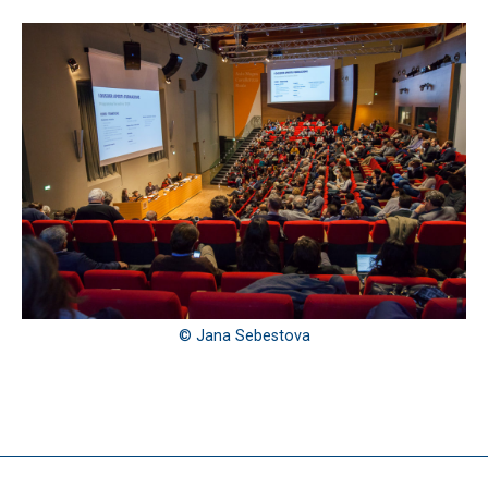
© Jana Sebestova