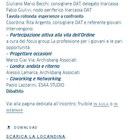
Giuliano Mario Becchi, consigliere OAT, delegato Inarcassa
Fabio Giulivi, nodo periferico Inarcassa OAT
Tavola rotonda: esperienze a confronto
Coordina: Rita Argento, consigliere OAT e referente giovani
Intervengono:
–
Partecipazione attiva alla vita dell’Ordine
a cura del focus group La professione per i giovani e le pari
opportunità
–
Progettare occasioni
Marco Giai Via, Archisbang Associati
–
Londra: andata e ritorno
Alessio Lamarca, Archisbang Associati
–
Coworking e Networking
Paolo Lazzarini, ESAA STUDIO
Dibattito
Vai alla pagina dedicata all’incontro, fruibile
o
IN AULA
IN
WEBINAR
DOWNLOAD
SCARICA LA LOCANDINA