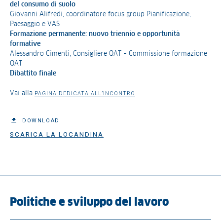
del consumo di suolo
Giovanni Alifredi, coordinatore focus group Pianificazione,
Paesaggio e VAS
Formazione permanente: nuovo triennio e opportunità
formative
Alessandro Cimenti, Consigliere OAT – Commissione formazione
OAT
Dibattito finale
Vai alla
PAGINA DEDICATA ALL’INCONTRO
DOWNLOAD
SCARICA LA LOCANDINA
Politiche e sviluppo del lavoro