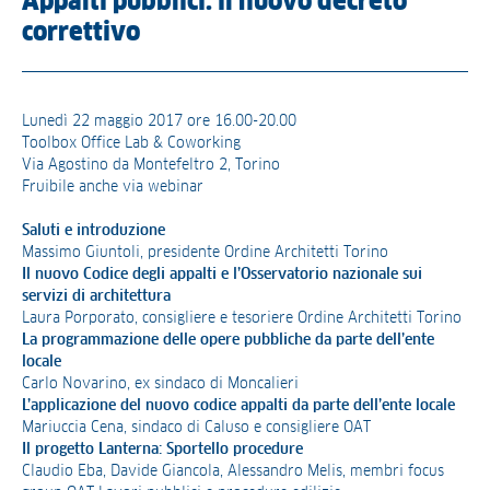
Appalti pubblici: il nuovo decreto
correttivo
Lunedì 22 maggio 2017 ore 16.00-20.00
Toolbox Office Lab & Coworking
Via Agostino da Montefeltro 2, Torino
Fruibile anche via webinar
Saluti e introduzione
Massimo Giuntoli, presidente Ordine Architetti Torino
Il nuovo Codice degli appalti e l’Osservatorio nazionale sui
servizi di architettura
Laura Porporato, consigliere e tesoriere Ordine Architetti Torino
La programmazione delle opere pubbliche da parte dell’ente
locale
Carlo Novarino, ex sindaco di Moncalieri
L’applicazione del nuovo codice appalti da parte dell’ente locale
Mariuccia Cena, sindaco di Caluso e consigliere OAT
Il progetto Lanterna: Sportello procedure
Claudio Eba, Davide Giancola, Alessandro Melis, membri focus