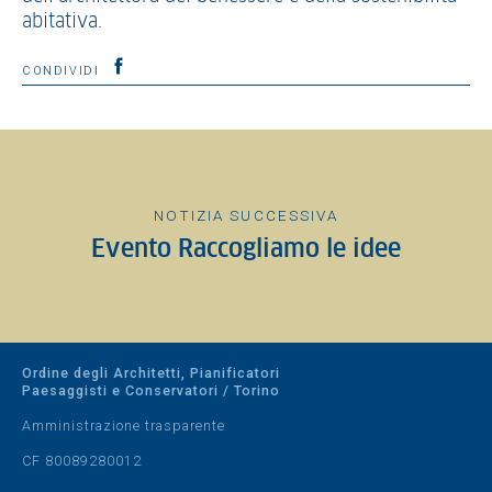
abitativa.
CONDIVIDI
NOTIZIA SUCCESSIVA
Evento Raccogliamo le idee
Ordine degli Architetti, Pianificatori
Paesaggisti e Conservatori / Torino
Amministrazione trasparente
CF 80089280012