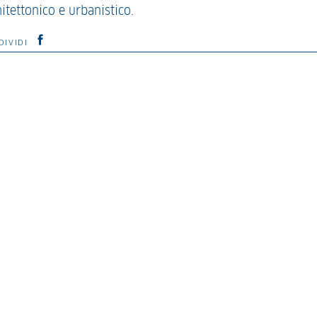
itettonico e urbanistico.
DIVIDI