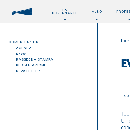
LA
ALBO
PROFE
GOVERNANCE
Hom
COMUNICAZIONE
AGENDA
NEWS
RASSEGNA STAMPA
E
PUBBLICAZIONI
NEWSLETTER
13/0
Too
Un 
con