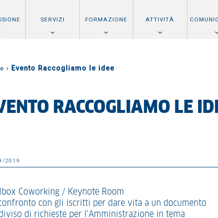
SSIONE
SERVIZI
FORMAZIONE
ATTIVITÀ
COMUNI
›
Evento Raccogliamo le idee
e
VENTO RACCOGLIAMO LE ID
9/2019
lbox Coworking / Keynote Room
confronto con gli iscritti per dare vita a un documento
diviso di richieste per l’Amministrazione in tema