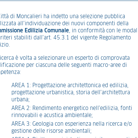
Città di Moncalieri ha indetto una selezione pubblica
alizzata all’individuazione dei nuovi componenti della
missione Edilizia Comunale
, in conformità con le modal
criteri stabiliti dall’art. 45.3.1 del vigente Regolamento
izio.
ricerca è volta a selezionare un esperto di comprovata
lificazione per ciascuna delle seguenti macro-aree di
petenza:
AREA 1: Progettazione architettonica ed edilizia,
progettazione urbanistica, storia dell’architettura
urbana;
AREA 2: Rendimento energetico nell’edilizia, fonti
rinnovabili e acustica ambientale;
AREA 3: Geologia con esperienza nella ricerca e/o
gestione delle risorse ambientali;