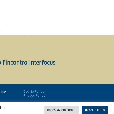
o l’incontro interfocus
rino
Cookie Policy
Privacy Policy
I i
Impostazioni cookie
Accetta tutto