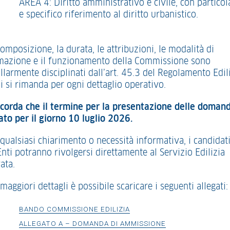
AREA 4: Diritto amministrativo e civile, con particol
e specifico riferimento al diritto urbanistico.
omposizione, la durata, le attribuzioni, le modalità di
mazione e il funzionamento della Commissione sono
llarmente disciplinati dall’art. 45.3 del Regolamento Edili
i si rimanda per ogni dettaglio operativo.
ricorda che il termine per la presentazione delle doman
sato per il giorno 10 luglio 2026.
qualsiasi chiarimento o necessità informativa, i candidati
Enti potranno rivolgersi direttamente al Servizio Edilizia
ata.
maggiori dettagli è possibile scaricare i seguenti allegati:
BANDO COMMISSIONE EDILIZIA
ALLEGATO A – DOMANDA DI AMMISSIONE