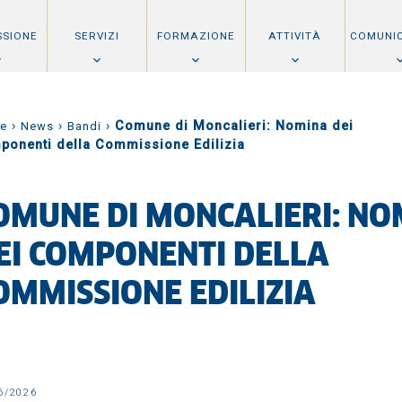
SSIONE
SERVIZI
FORMAZIONE
ATTIVITÀ
COMUNI
›
›
›
Comune di Moncalieri: Nomina dei
e
News
Bandi
ponenti della Commissione Edilizia
OMUNE DI MONCALIERI: NO
EI COMPONENTI DELLA
OMMISSIONE EDILIZIA
6/2026