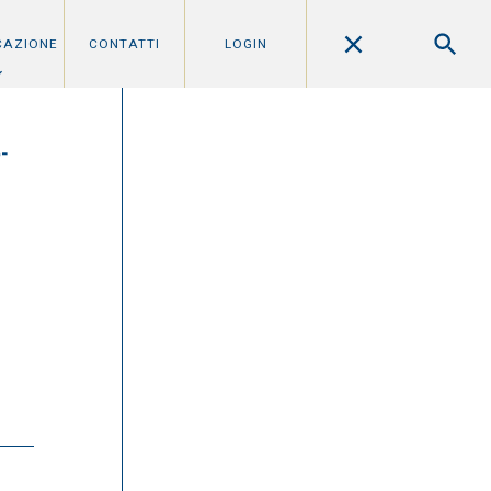
CAZIONE
CONTATTI
LOGIN
6-