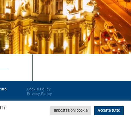
rino
Cookie Policy
Privacy Policy
I i
Impostazioni cookie
Accetta tutto