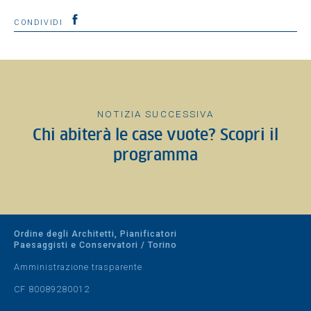
CONDIVIDI
NOTIZIA SUCCESSIVA
Chi abiterà le case vuote? Scopri il
programma
Ordine degli Architetti, Pianificatori
Paesaggisti e Conservatori / Torino
Amministrazione trasparente
CF 80089280012