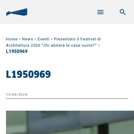
›
›
›
Home
News
Eventi
Presentato il Festival di
›
Architettura 2026 “Chi abiterà le case vuote?”
L1950969
L1950969
15/06/2026