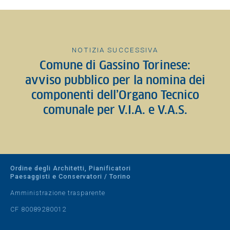
NOTIZIA SUCCESSIVA
Comune di Gassino Torinese:
avviso pubblico per la nomina dei
componenti dell’Organo Tecnico
comunale per V.I.A. e V.A.S.
Ordine degli Architetti, Pianificatori
Paesaggisti e Conservatori / Torino
Amministrazione trasparente
CF 80089280012