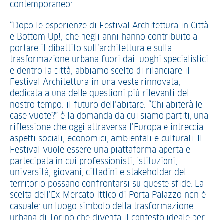
contemporaneo:
“Dopo le esperienze di Festival Architettura in Città
e Bottom Up!, che negli anni hanno contribuito a
portare il dibattito sull’architettura e sulla
trasformazione urbana fuori dai luoghi specialistici
e dentro la città, abbiamo scelto di rilanciare il
Festival Architettura in una veste rinnovata,
dedicata a una delle questioni più rilevanti del
nostro tempo: il futuro dell’abitare. “Chi abiterà le
case vuote?” è la domanda da cui siamo partiti, una
riflessione che oggi attraversa l’Europa e intreccia
aspetti sociali, economici, ambientali e culturali. Il
Festival vuole essere una piattaforma aperta e
partecipata in cui professionisti, istituzioni,
università, giovani, cittadini e stakeholder del
territorio possano confrontarsi su queste sfide. La
scelta dell’Ex Mercato Ittico di Porta Palazzo non è
casuale: un luogo simbolo della trasformazione
urbana di Torino che diventa il contesto ideale per