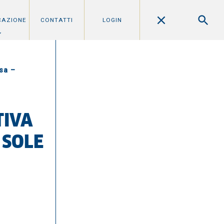
CAZIONE
CONTATTI
LOGIN
sa –
TIVA
 SOLE