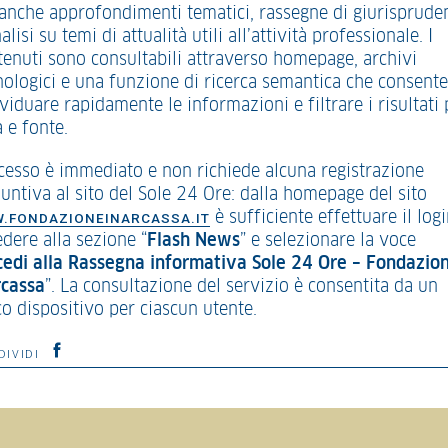
anche approfondimenti tematici, rassegne di giurisprude
alisi su temi di attualità utili all’attività professionale. I
tenuti sono consultabili attraverso homepage, archivi
nologici e una funzione di ricerca semantica che consente
viduare rapidamente le informazioni e filtrare i risultati 
 e fonte.
ccesso è immediato e non richiede alcuna registrazione
iuntiva al sito del Sole 24 Ore: dalla homepage del sito
è sufficiente effettuare il logi
.FONDAZIONEINARCASSA.IT
dere alla sezione “
Flash News
” e selezionare la voce
cedi alla Rassegna informativa Sole 24 Ore – Fondazio
rcassa
”. La consultazione del servizio è consentita da un
co dispositivo per ciascun utente.
DIVIDI