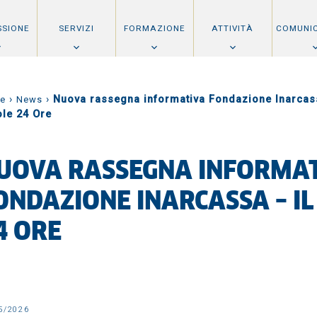
SSIONE
SERVIZI
FORMAZIONE
ATTIVITÀ
COMUNI
›
›
Nuova rassegna informativa Fondazione Inarcas
e
News
ole 24 Ore
UOVA RASSEGNA INFORMA
ONDAZIONE INARCASSA – IL
4 ORE
5/2026