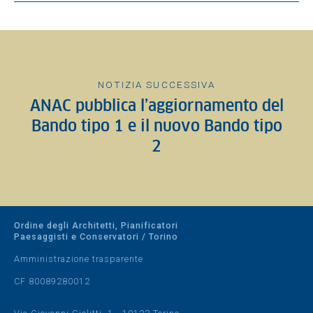
NOTIZIA SUCCESSIVA
ANAC pubblica l’aggiornamento del
Bando tipo 1 e il nuovo Bando tipo
2
Ordine degli Architetti, Pianificatori
Paesaggisti e Conservatori / Torino
Amministrazione trasparente
CF 80089280012