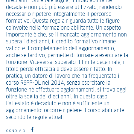
dieci anni. Oltre tale soglia, il titolo abilitante
decade e non può più essere utilizzato, rendendo
necessario ripetere integralmente il percorso
formativo. Questa regola riguarda tutte le figure
coinvolte nella formazione abilitante. Un aspetto
importante è che, se il mancato aggiornamento non
supera i dieci anni, il credito formativo rimane
valido e il completamento dell’aggiornamento,
anche se tardivo, permette di tornare a esercitare la
funzione. Viceversa, superato il limite decennale, il
titolo perde efficacia e deve essere rifatto. In
pratica, un datore di lavoro che ha frequentato il
corso RSPP-DL nel 2014, senza esercitare la
funzione né effettuare aggiornamenti, si trova oggi
oltre la soglia dei dieci anni. In questo caso,
l’attestato è decaduto e non è sufficiente un
aggiornamento: occorre ripetere il corso abilitante
secondo le regole attuali.
CONDIVIDI