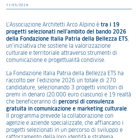
11/05/2026
L’Associazione Architetti Arco Alpino è
tra i 19
progetti selezionati nell’ambito del bando 2026
della Fondazione Italia Patria della Bellezza ETS
,
un’iniziativa che sostiene la valorizzazione
culturale e territoriale attraverso strumenti di
comunicazione e progettualità condivise.
La Fondazione Italia Patria della Bellezza ETS ha
raccolto per l’edizione 2026 un totale di 270
candidature, selezionando 3 progetti vincitori di
premi in denaro (20.000 euro ciascuno) e 19 realtà
che beneficeranno di
percorsi di consulenza
gratuita in comunicazione e marketing culturale
.
Il programma prevede la collaborazione con
agenzie e aziende specializzate, che affiancano i
progetti selezionati in un percorso di sviluppo e
rafforzamento della loro identità e strategia