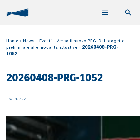
›
›
›
Home
News
Eventi
Verso il nuovo PRG. Dal progetto
›
20260408-PRG-
preliminare alle modalità attuative
1052
20260408-PRG-1052
13/04/2026